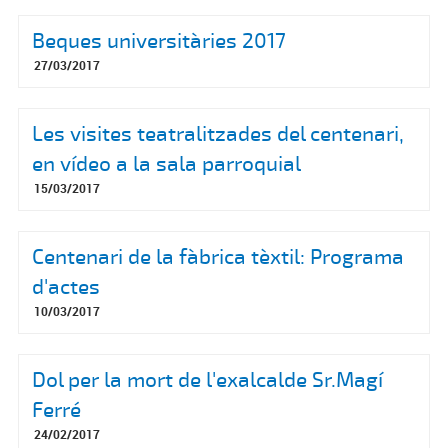
Beques universitàries 2017
27/03/2017
Les visites teatralitzades del centenari,
en vídeo a la sala parroquial
15/03/2017
Centenari de la fàbrica tèxtil: Programa
d'actes
10/03/2017
Dol per la mort de l'exalcalde Sr.Magí
Ferré
24/02/2017