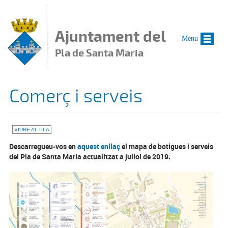
Vés al contingut
Ajuntament del
Menu
Pla de Santa Maria
Comerç i serveis
VIURE AL PLA
Descarregueu-vos en
aquest enllaç
el mapa de botigues i serveis
del Pla de Santa Maria actualitzat a juliol de 2019.