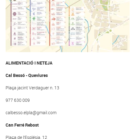
ALIMENTACIÓ I NETEJA
Cal Bessó - Queviures
Plaça jacint Verdaguer n. 13
977 630 009
calbesso.elpla@gmail.com
Can Ferré Rebost
Plaça de l’Església, 12