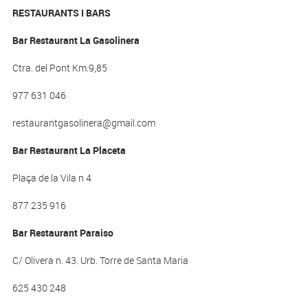
RESTAURANTS I BARS
Bar Restaurant La Gasolinera
Ctra. del Pont Km.9,85
977 631 046
restaurantgasolinera@gmail.com
Bar Restaurant La Placeta
Plaça de la Vila n 4
877 235 916
Bar Restaurant Paraiso
C/ Olivera n. 43. Urb. Torre de Santa Maria
625 430 248