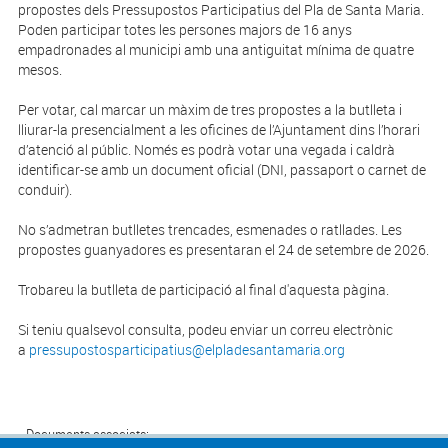
propostes dels Pressupostos Participatius del Pla de Santa Maria.
Poden participar totes les persones majors de 16 anys
empadronades al municipi amb una antiguitat mínima de quatre
mesos.
Per votar, cal marcar un màxim de tres propostes a la butlleta i
lliurar-la presencialment a les oficines de l’Ajuntament dins l’horari
d’atenció al públic. Només es podrà votar una vegada i caldrà
identificar-se amb un document oficial (DNI, passaport o carnet de
conduir).
No s’admetran butlletes trencades, esmenades o ratllades. Les
propostes guanyadores es presentaran el 24 de setembre de 2026.
Trobareu la butlleta de participació al final d'aquesta pàgina.
Si teniu qualsevol consulta, podeu enviar un correu electrònic
a
pressupostosparticipatius@elpladesantamaria.org
Documents associats: