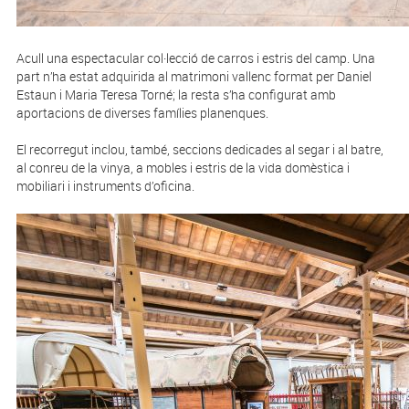
Acull una espectacular col·lecció de carros i estris del camp. Una
part n’ha estat adquirida al matrimoni vallenc format per Daniel
Estaun i Maria Teresa Torné; la resta s’ha configurat amb
aportacions de diverses famílies planenques.
El recorregut inclou, també, seccions dedicades al segar i al batre,
al conreu de la vinya, a mobles i estris de la vida domèstica i
mobiliari i instruments d’oficina.