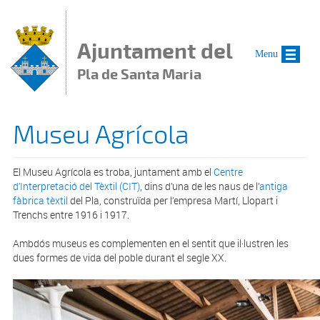
Vés al contingut
Ajuntament del
Menu
Pla de Santa Maria
Museu Agrícola
El Museu Agrícola es troba, juntament amb el
Centre
d’Interpretació del Tèxtil (CIT)
, dins d’una de les naus de l’
antiga
fàbrica tèxtil
del Pla, construïda per l’empresa Martí, Llopart i
Trenchs entre 1916 i 1917.
Ambdós museus es complementen en el sentit que il·lustren les
dues formes de vida del poble durant el segle XX.