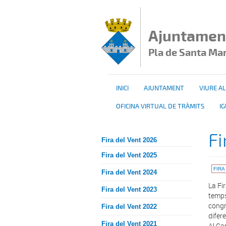
Vés al contingut
Ajuntamen
Pla de Santa Ma
INICI
AJUNTAMENT
VIURE AL
OFICINA VIRTUAL DE TRÀMITS
I
Fi
Fira del Vent 2026
Fira del Vent 2025
FIRA
Fira del Vent 2024
La Fi
Fira del Vent 2023
temps.
congr
Fira del Vent 2022
difer
Fira del Vent 2021
Al Ca