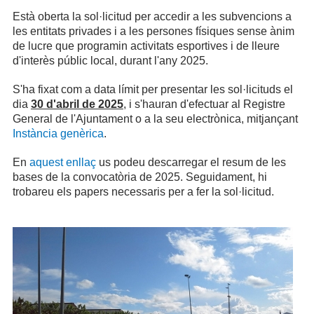
Està oberta la sol·licitud per accedir a les subvencions a
les entitats privades i a les persones físiques sense ànim
de lucre que programin activitats esportives i de lleure
d'interès públic local, durant l'any 2025.
S'ha fixat com a data límit per presentar les sol·licituds el
dia
30 d'abril de 2025
, i s'hauran d'efectuar al Registre
General de l'Ajuntament o a la seu electrònica, mitjançant
Instància genèrica
.
En
aquest enllaç
us podeu descarregar el resum de les
bases de la convocatòria de 2025. Seguidament, hi
trobareu els papers necessaris per a fer la sol·licitud.