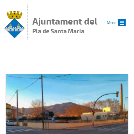
Vés al contingut
Ajuntament del
Menu
Pla de Santa Maria