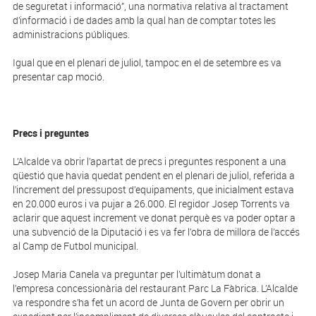
de seguretat i informació”, una normativa relativa al tractament
d’informació i de dades amb la qual han de comptar totes les
administracions públiques.
Igual que en el plenari de juliol, tampoc en el de setembre es va
presentar cap moció.
Precs i preguntes
L’Alcalde va obrir l’apartat de precs i preguntes responent a una
qüestió que havia quedat pendent en el plenari de juliol, referida a
l’increment del pressupost d’equipaments, que inicialment estava
en 20.000 euros i va pujar a 26.000. El regidor Josep Torrents va
aclarir que aquest increment ve donat perquè es va poder optar a
una subvenció de la Diputació i es va fer l’obra de millora de l’accés
al Camp de Futbol municipal.
Josep Maria Canela va preguntar per l’ultimàtum donat a
l’empresa concessionària del restaurant Parc La Fàbrica. L’Alcalde
va respondre s’ha fet un acord de Junta de Govern per obrir un