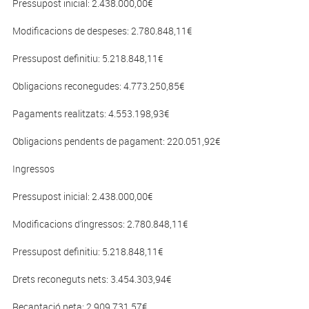
Pressupost inicial: 2.438.000,00€
Modificacions de despeses: 2.780.848,11€
Pressupost definitiu: 5.218.848,11€
Obligacions reconegudes: 4.773.250,85€
Pagaments realitzats: 4.553.198,93€
Obligacions pendents de pagament: 220.051,92€
Ingressos
Pressupost inicial: 2.438.000,00€
Modificacions d’ingressos: 2.780.848,11€
Pressupost definitiu: 5.218.848,11€
Drets reconeguts nets: 3.454.303,94€
Recaptació neta: 2.909.731,57€