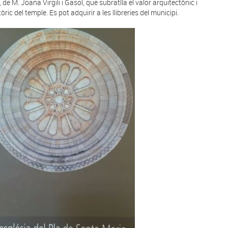
, de M. Joana Virgili i Gasol, que subratlla el valor arquitectònic i
òric del temple. Es pot adquirir a les llibreries del municipi.