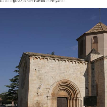
nicis del segle XX, a Sant Ramon de Penyafort.