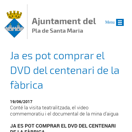
Vés al contingut
Ajuntament del
Menu
Pla de Santa Maria
Ja es pot comprar el
DVD del centenari de la
fàbrica
19/06/2017
Conté la visita teatralitzada, el video
commemoratiu i el documental de la mina d'aigua
JA ES POT COMPRAR EL DVD DEL CENTENARI
DE LA FÀBRICA