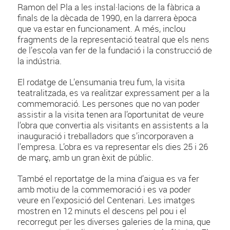
Ramon del Pla a les instal·lacions de la fàbrica a
finals de la dècada de 1990, en la darrera època
que va estar en funcionament. A més, inclou
fragments de la representació teatral que els nens
de l’escola van fer de la fundació i la construcció de
la indústria.
El rodatge de L’ensumania treu fum, la visita
teatralitzada, es va realitzar expressament per a la
commemoració. Les persones que no van poder
assistir a la visita tenen ara l’oportunitat de veure
l’obra que convertia als visitants en assistents a la
inauguració i treballadors que s’incorporaven a
l’empresa. L’obra es va representar els dies 25 i 26
de març, amb un gran èxit de públic.
També el reportatge de la mina d’aigua es va fer
amb motiu de la commemoració i es va poder
veure en l’exposició del Centenari. Les imatges
mostren en 12 minuts el descens pel pou i el
recorregut per les diverses galeries de la mina, que