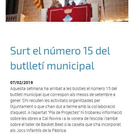
Surt el número 15 del
butlletí municipal
07/02/2019
Aquesta setmana ha arribat a les bústies el número 15 del
butlletí municipal que correspon als mesos de setembre a
gener. S’hi recullen les activitats organitzades per
l’Ajuntament o que s’han dut a terme amb la col·laboració
d’aquest. A l’apartat “Pla de Projectes” hi trobareu informació
sobre les obres a Cal Rovira i a la vorera de l’escola i també
sobre el taller de Basket Beat o la caseta que s’ha incorporat
als Jocs Infantils de la Fàbrica.