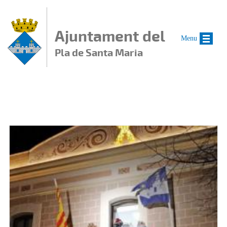
Vés al contingut
Ajuntament del
Menu
Pla de Santa Maria