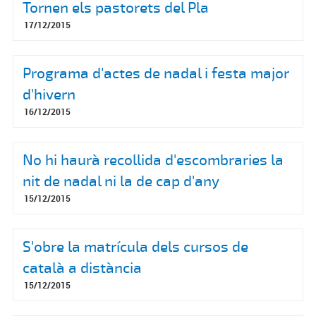
Tornen els pastorets del Pla
17/12/2015
Programa d'actes de nadal i festa major
d'hivern
16/12/2015
No hi haurà recollida d'escombraries la
nit de nadal ni la de cap d'any
15/12/2015
S'obre la matrícula dels cursos de
català a distància
15/12/2015