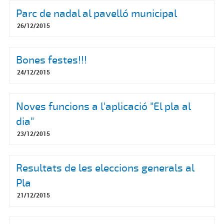
Parc de nadal al pavelló municipal
26/12/2015
Bones festes!!!
24/12/2015
Noves funcions a l'aplicació "El pla al
dia"
23/12/2015
Resultats de les eleccions generals al
Pla
21/12/2015