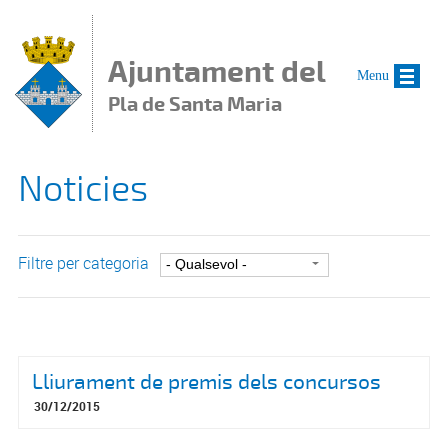
Vés al contingut
Ajuntament del
Menu
Pla de Santa Maria
Noticies
Filtre per categoria
Lliurament de premis dels concursos
30/12/2015