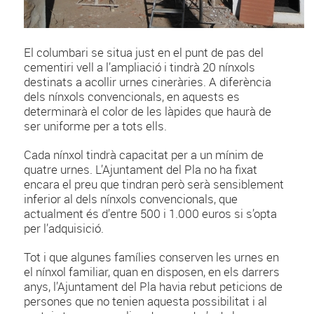
El columbari se situa just en el punt de pas del
cementiri vell a l’ampliació i tindrà 20 nínxols
destinats a acollir urnes cineràries. A diferència
dels nínxols convencionals, en aquests es
determinarà el color de les làpides que haurà de
ser uniforme per a tots ells.
Cada nínxol tindrà capacitat per a un mínim de
quatre urnes. L’Ajuntament del Pla no ha fixat
encara el preu que tindran però serà sensiblement
inferior al dels nínxols convencionals, que
actualment és d’entre 500 i 1.000 euros si s’opta
per l’adquisició.
Tot i que algunes famílies conserven les urnes en
el nínxol familiar, quan en disposen, en els darrers
anys, l’Ajuntament del Pla havia rebut peticions de
persones que no tenien aquesta possibilitat i al