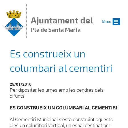
Vés al contingut
Ajuntament del
Menu
Pla de Santa Maria
Es construeix un
columbari al cementiri
25/01/2016
Per dipositar les urnes amb les cendres dels
difunts
ES CONSTRUEIX UN COLUMBARI AL CEMENTIRI
Al Cementiri Municipal s’està construint aquests
dies un columbari vertical, un espai destinat per