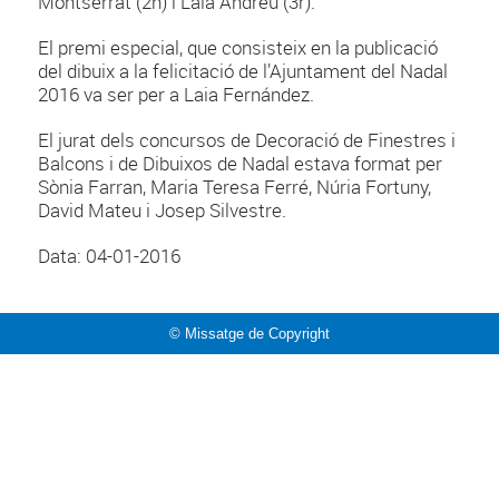
Montserrat (2n) i Laia Andreu (3r).
El premi especial, que consisteix en la publicació
del dibuix a la felicitació de l’Ajuntament del Nadal
2016 va ser per a Laia Fernández.
El jurat dels concursos de Decoració de Finestres i
Balcons i de Dibuixos de Nadal estava format per
Sònia Farran, Maria Teresa Ferré, Núria Fortuny,
David Mateu i Josep Silvestre.
Data: 04-01-2016
© Missatge de Copyright