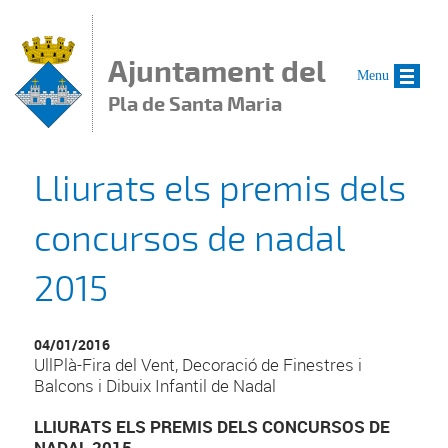
Vés al contingut
Ajuntament del
Menu
Pla de Santa Maria
Lliurats els premis dels
concursos de nadal
2015
04/01/2016
UllPlà-Fira del Vent, Decoració de Finestres i
Balcons i Dibuix Infantil de Nadal
LLIURATS ELS PREMIS DELS CONCURSOS DE
NADAL 2015