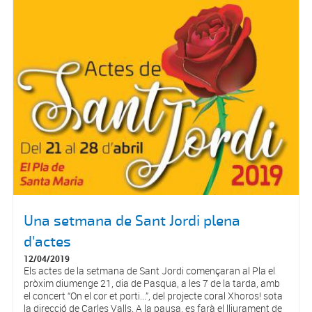
Una setmana de Sant Jordi plena
d'actes
12/04/2019
Els actes de la setmana de Sant Jordi començaran al Pla el
pròxim diumenge 21, dia de Pasqua, a les 7 de la tarda, amb
el concert “On el cor et porti...”, del projecte coral Xhoros! sota
la direcció de Carles Valls. A la pausa, es farà el lliurament de