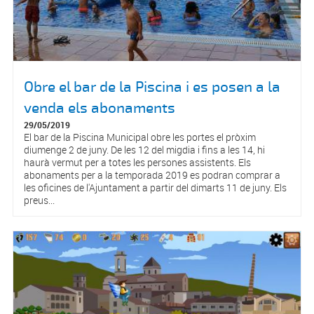
Obre el bar de la Piscina i es posen a la
venda els abonaments
29/05/2019
El bar de la Piscina Municipal obre les portes el pròxim
diumenge 2 de juny. De les 12 del migdia i fins a les 14, hi
haurà vermut per a totes les persones assistents. Els
abonaments per a la temporada 2019 es podran comprar a
les oficines de l'Ajuntament a partir del dimarts 11 de juny. Els
preus...