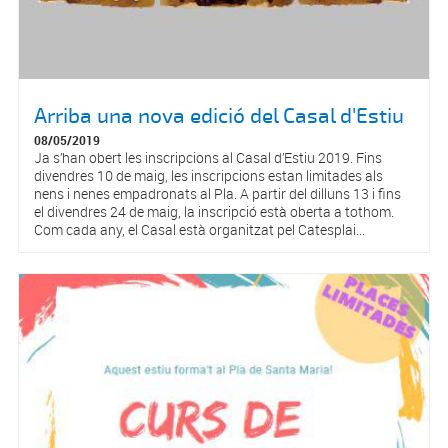
Arriba una nova edició del Casal d'Estiu
08/05/2019
Ja s’han obert les inscripcions al Casal d’Estiu 2019. Fins
divendres 10 de maig, les inscripcions estan limitades als
nens i nenes empadronats al Pla. A partir del dilluns 13 i fins
el divendres 24 de maig, la inscripció està oberta a tothom.
Com cada any, el Casal està organitzat pel Catesplai...