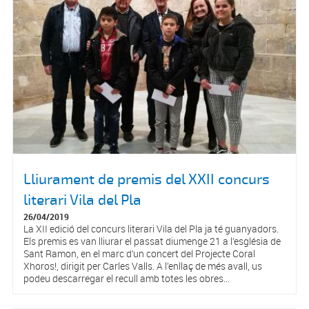
Lliurament de premis del XXII concurs
literari Vila del Pla
26/04/2019
La XII edició del concurs literari Vila del Pla ja té guanyadors.
Els premis es van lliurar el passat diumenge 21 a l’església de
Sant Ramon, en el marc d’un concert del Projecte Coral
Xhoros!, dirigit per Carles Valls. A l’enllaç de més avall, us
podeu descarregar el recull amb totes les obres...