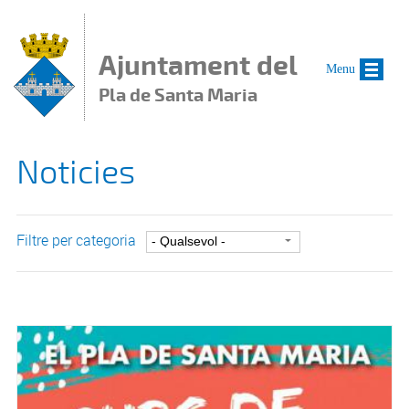
Vés al contingut
Ajuntament del
Menu
Pla de Santa Maria
Noticies
Filtre per categoria