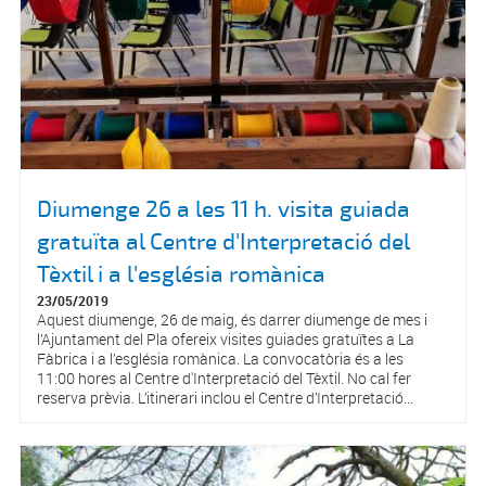
Diumenge 26 a les 11 h. visita guiada
gratuïta al Centre d'Interpretació del
Tèxtil i a l'església romànica
23/05/2019
Aquest diumenge, 26 de maig, és darrer diumenge de mes i
l’Ajuntament del Pla ofereix visites guiades gratuïtes a La
Fàbrica i a l’església romànica. La convocatòria és a les
11:00 hores al Centre d'Interpretació del Tèxtil. No cal fer
reserva prèvia. L’itinerari inclou el Centre d’Interpretació...