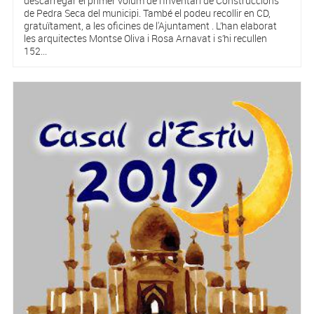
descarregar el primer volum de l’Inventari de Construccions
de Pedra Seca del municipi. També el podeu recollir en CD,
gratuïtament, a les oficines de l'Ajuntament . L’han elaborat
les arquitectes Montse Oliva i Rosa Arnavat i s’hi recullen
152...