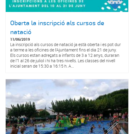
Oberta la inscripció als cursos de
natació
11/06/2019
La inscripció als cursos de natació ja està oberta i es pot dur
a terme a les oficines de l’Ajuntament fins el dia 21 de juny.
Els cursos estan adreçats a infants de 3 a 12 anys, duraran
de l’1 al 26 de juliol i hi ha tres nivells. Les classes del nivell
inicial seran de 15:30 a 16:15 h. A...