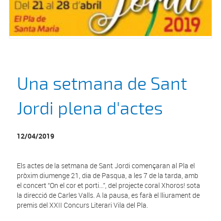
Una setmana de Sant
Jordi plena d'actes
12/04/2019
Els actes de la setmana de Sant Jordi començaran al Pla el
pròxim diumenge 21, dia de Pasqua, a les 7 de la tarda, amb
el concert “On el cor et porti...”, del projecte coral Xhoros! sota
la direcció de Carles Valls. A la pausa, es farà el lliurament de
premis del XXII Concurs Literari Vila del Pla.