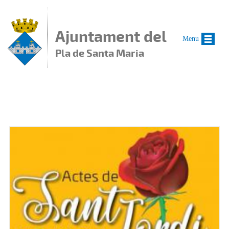
Vés al contingut
Ajuntament del
Menu
Pla de Santa Maria