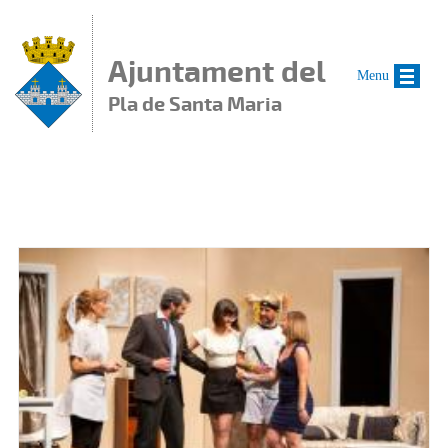
Vés al contingut
Ajuntament del
Menu
Pla de Santa Maria