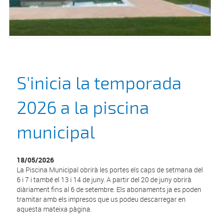
S'inicia la temporada
2026 a la piscina
municipal
18/05/2026
La Piscina Municipal obrirà les portes els caps de setmana del
6 i 7 i també el 13 i 14 de juny. A partir del 20 de juny obrirà
diàriament fins al 6 de setembre. Els abonaments ja es poden
tramitar amb els impresos que us podeu descarregar en
aquesta mateixa pàgina.