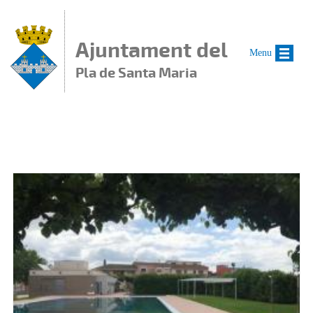
Vés al contingut
Ajuntament del
Menu
Pla de Santa Maria