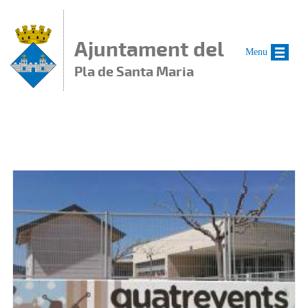
Vés al contingut
Ajuntament del
Menu
Pla de Santa Maria