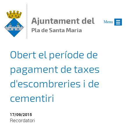
Vés al contingut
Ajuntament del
Menu
Pla de Santa Maria
Obert el període de
pagament de taxes
d'escombreries i de
cementiri
17/09/2015
Recordatori