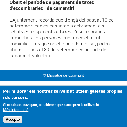
Obert el període de pagament de taxes
d'escombraries i de cementiri
L'Ajuntament recorda que d'ençà del passat 10 de
setembre s'han es passaran a cobrament els
rebuts corresponents a taxes d’escombraries i
cementiri a les persones que tenen el rebut
domiciliat. Les que no el tenen domiciliat, poden
abonar-lo fins al 30 de setembre en període de
pagament voluntari.
© Missatge de Copyright
Per millorar els nostres serveis utilitzem galetes pròpies
i de tercers.
Si continueu navegant, considerem que n'accepteu la utilització.
Més informació
Accepto