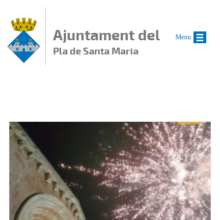
Vés al contingut
Ajuntament del
Menu
Pla de Santa Maria