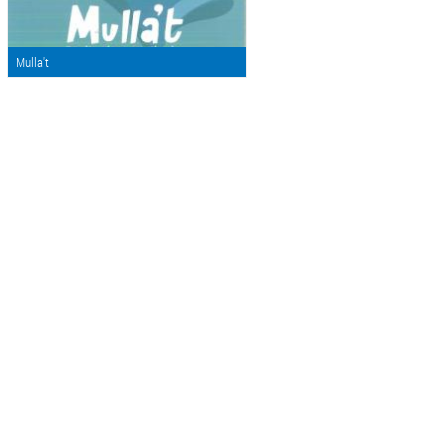
Mulla't