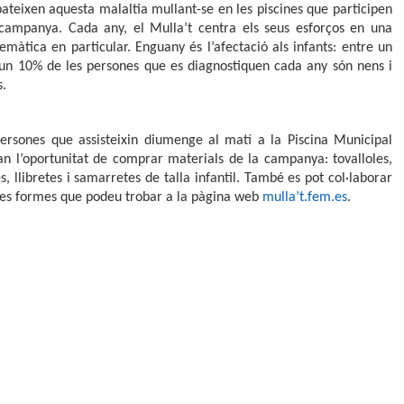
ateixen aquesta malaltia mullant-se en les piscines que participen
 campanya. Cada any, el Mulla’t centra els seus esforços en una
emàtica en particular. Enguany és l’afectació als infants: entre un
un 10% de les persones que es diagnostiquen cada any són nens i
.
ersones que assisteixin diumenge al matí a la Piscina Municipal
an l’oportunitat de comprar materials de la campanya: tovalloles,
s, llibretes i samarretes de talla infantil. També es pot col·laborar
res formes que podeu trobar a la pàgina web
mulla’t.fem.es
.