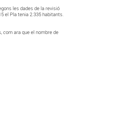
egons les dades de la revisió
15 el Pla tenia 2.335 habitants.
s, com ara que el nombre de