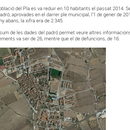
oblació del Pla es va reduir en 10 habitants el passat 2014. S
padró, aprovades en el darrer ple municipal, l’1 de gener de 20
ny abans, la xifra era de 2.345.
esum de les dades del padró permet veure altres informacion
ements va ser de 26, mentre que el de defuncions, de 16.