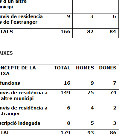
AIXES