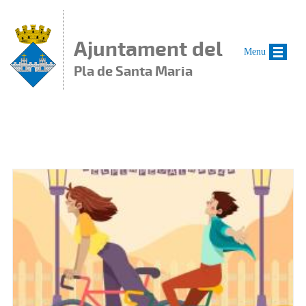
Vés al contingut
Ajuntament del
Menu
Pla de Santa Maria