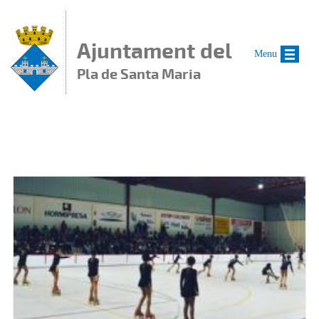
Vés al contingut
Ajuntament del
Menu
Pla de Santa Maria