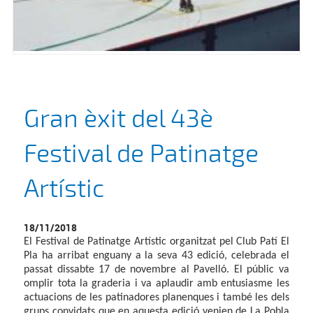
Gran èxit del 43è
Festival de Patinatge
Artístic
18/11/2018
El Festival de Patinatge Artístic organitzat pel Club Patí El
Pla ha arribat enguany a la seva 43 edició, celebrada el
passat dissabte 17 de novembre al Pavelló. El públic va
omplir tota la graderia i va aplaudir amb entusiasme les
actuacions de les patinadores planenques i també les dels
grups convidats que en aquesta edició venien de La Pobla