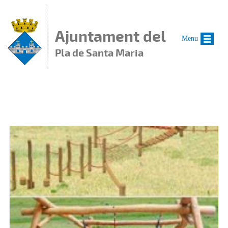
Vés al contingut
Ajuntament del
Menu
Pla de Santa Maria