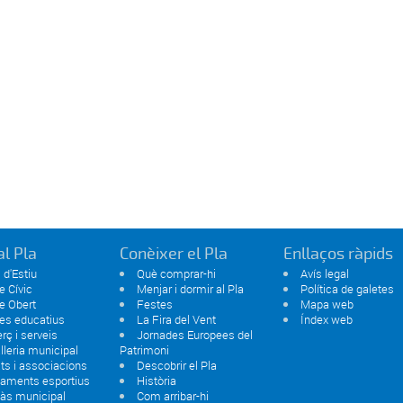
al Pla
Conèixer el Pla
Enllaços ràpids
 d'Estiu
Què comprar-hi
Avís legal
e Cívic
Menjar i dormir al Pla
Política de galetes
e Obert
Festes
Mapa web
es educatius
La Fira del Vent
Índex web
ç i serveis
Jornades Europees del
lleria municipal
Patrimoni
ats i associacions
Descobrir el Pla
paments esportius
Història
às municipal
Com arribar-hi