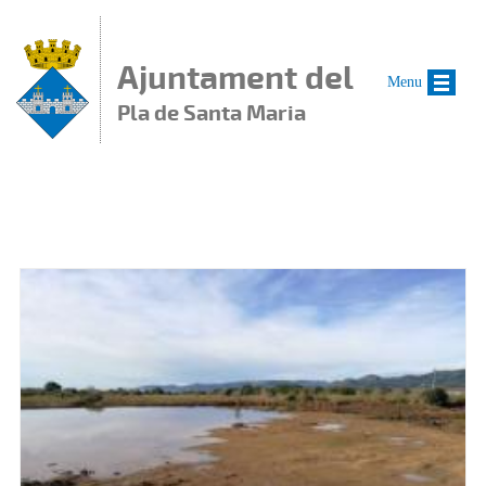
Vés al contingut
Ajuntament del
Menu
Pla de Santa Maria