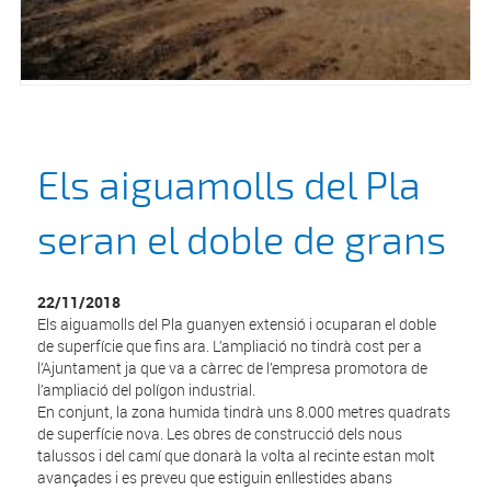
Els aiguamolls del Pla
seran el doble de grans
22/11/2018
Els aiguamolls del Pla guanyen extensió i ocuparan el doble
de superfície que fins ara. L’ampliació no tindrà cost per a
l’Ajuntament ja que va a càrrec de l’empresa promotora de
l’ampliació del polígon industrial.
En conjunt, la zona humida tindrà uns 8.000 metres quadrats
de superfície nova. Les obres de construcció dels nous
talussos i del camí que donarà la volta al recinte estan molt
avançades i es preveu que estiguin enllestides abans