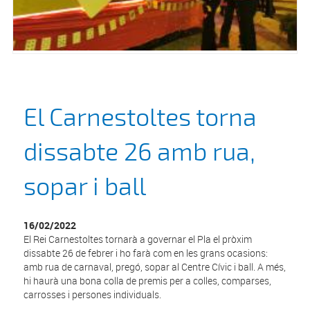
El Carnestoltes torna
dissabte 26 amb rua,
sopar i ball
16/02/2022
El Rei Carnestoltes tornarà a governar el Pla el pròxim
dissabte 26 de febrer i ho farà com en les grans ocasions:
amb rua de carnaval, pregó, sopar al Centre Cívic i ball. A més,
hi haurà una bona colla de premis per a colles, comparses,
carrosses i persones individuals.