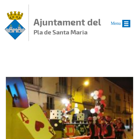
Vés al contingut
Ajuntament del
Menu
Pla de Santa Maria