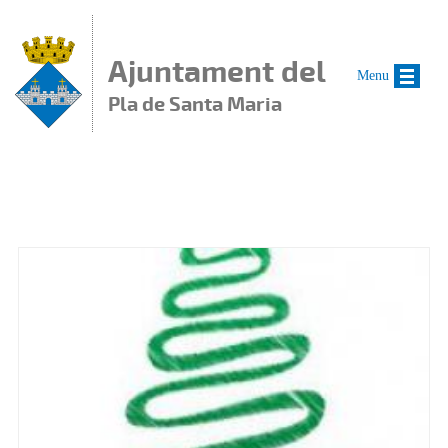
Vés al contingut
Ajuntament del
Menu
Pla de Santa Maria