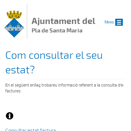
Vés al contingut
Ajuntament del
Menu
Pla de Santa Maria
Com consultar el seu
estat?
En el següent enllaç trobareu informació referent a la consulta d’e-
factures:
Consultar estat factura