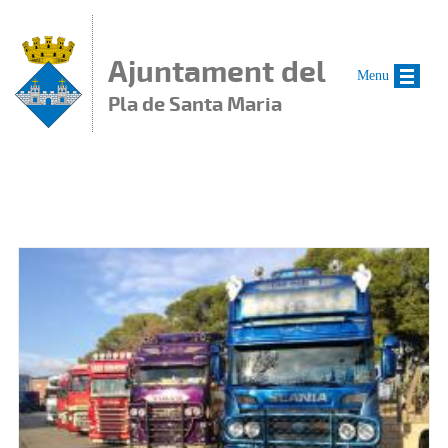
Vés al contingut
Ajuntament del
Menu
Pla de Santa Maria