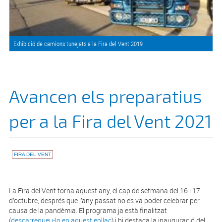
Exhibició de camions tunejats a la Fira del Vent 2019
Avancen els preparatius
per a la Fira del Vent 2021
FIRA DEL VENT
La Fira del Vent torna aquest any, el cap de setmana del 16 i 17
d’octubre, després que l’any passat no es va poder celebrar per
causa de la pandèmia. El programa ja està finalitzat
(
descarregueu-lo en aquest enllaç
) i hi destaca la inauguració del